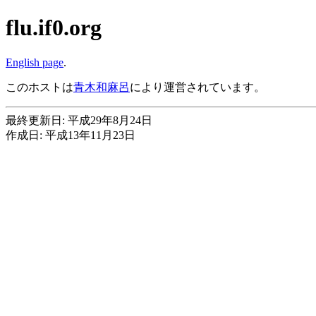
flu.if0.org
English page
.
このホストは
青木和麻呂
により運営されています。
最終更新日: 平成29年8月24日
作成日: 平成13年11月23日